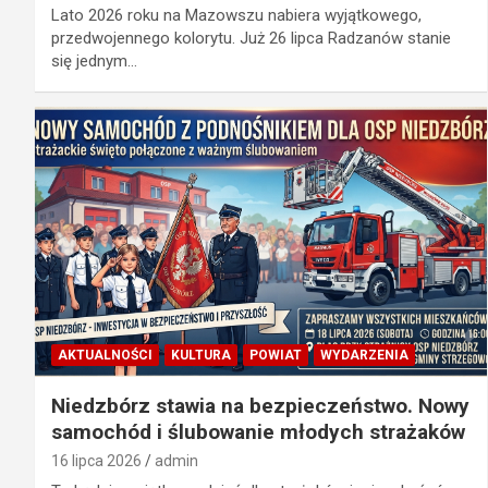
Lato 2026 roku na Mazowszu nabiera wyjątkowego,
przedwojennego kolorytu. Już 26 lipca Radzanów stanie
się jednym…
AKTUALNOŚCI
KULTURA
POWIAT
WYDARZENIA
Niedzbórz stawia na bezpieczeństwo. Nowy
samochód i ślubowanie młodych strażaków
16 lipca 2026
admin