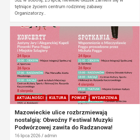
tętniące życiem centrum rodzinnej zabawy.
Organizatorzy…
AKTUALNOŚCI
KULTURA
POWIAT
WYDARZENIA
Mazowieckie ulice rozbrzmiewają
nostalgią: Obwoźny Festiwal Muzyki
Podwórzowej zawita do Radzanowa!
16 lipca 2026
admin