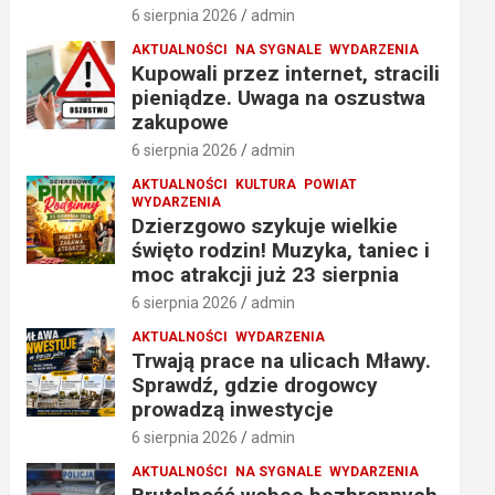
6 sierpnia 2026
admin
AKTUALNOŚCI
NA SYGNALE
WYDARZENIA
Kupowali przez internet, stracili
pieniądze. Uwaga na oszustwa
zakupowe
6 sierpnia 2026
admin
AKTUALNOŚCI
KULTURA
POWIAT
WYDARZENIA
Dzierzgowo szykuje wielkie
święto rodzin! Muzyka, taniec i
moc atrakcji już 23 sierpnia
6 sierpnia 2026
admin
AKTUALNOŚCI
WYDARZENIA
Trwają prace na ulicach Mławy.
Sprawdź, gdzie drogowcy
prowadzą inwestycje
6 sierpnia 2026
admin
AKTUALNOŚCI
NA SYGNALE
WYDARZENIA