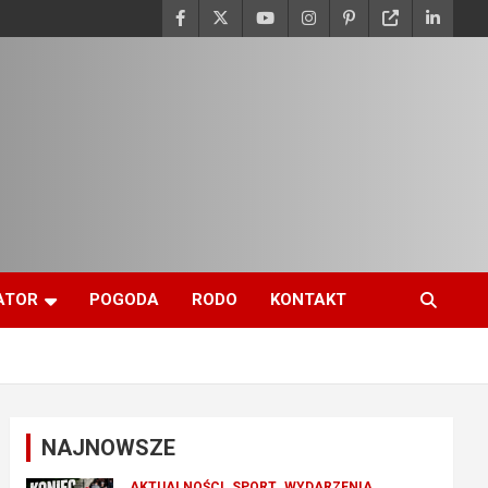
ATOR
POGODA
RODO
KONTAKT
NAJNOWSZE
AKTUALNOŚCI
SPORT
WYDARZENIA