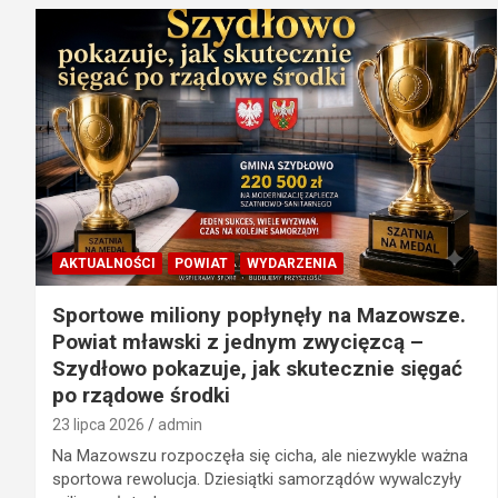
AKTUALNOŚCI
POWIAT
WYDARZENIA
Sportowe miliony popłynęły na Mazowsze.
Powiat mławski z jednym zwycięzcą –
Szydłowo pokazuje, jak skutecznie sięgać
po rządowe środki
23 lipca 2026
admin
Na Mazowszu rozpoczęła się cicha, ale niezwykle ważna
sportowa rewolucja. Dziesiątki samorządów wywalczyły