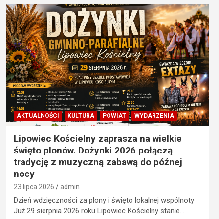
AKTUALNOŚCI
KULTURA
POWIAT
WYDARZENIA
Lipowiec Kościelny zaprasza na wielkie
święto plonów. Dożynki 2026 połączą
tradycję z muzyczną zabawą do późnej
nocy
23 lipca 2026
admin
Dzień wdzięczności za plony i święto lokalnej wspólnoty
Już 29 sierpnia 2026 roku Lipowiec Kościelny stanie…