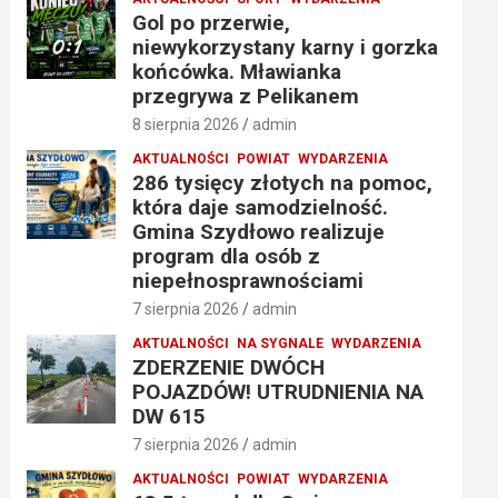
Gol po przerwie,
niewykorzystany karny i gorzka
końcówka. Mławianka
przegrywa z Pelikanem
8 sierpnia 2026
admin
AKTUALNOŚCI
POWIAT
WYDARZENIA
286 tysięcy złotych na pomoc,
która daje samodzielność.
Gmina Szydłowo realizuje
program dla osób z
niepełnosprawnościami
7 sierpnia 2026
admin
AKTUALNOŚCI
NA SYGNALE
WYDARZENIA
ZDERZENIE DWÓCH
POJAZDÓW! UTRUDNIENIA NA
DW 615
7 sierpnia 2026
admin
AKTUALNOŚCI
POWIAT
WYDARZENIA