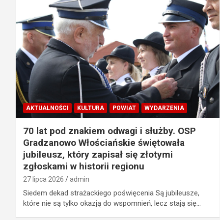
AKTUALNOŚCI
KULTURA
POWIAT
WYDARZENIA
70 lat pod znakiem odwagi i służby. OSP
Gradzanowo Włościańskie świętowała
jubileusz, który zapisał się złotymi
zgłoskami w historii regionu
27 lipca 2026
admin
Siedem dekad strażackiego poświęcenia Są jubileusze,
które nie są tylko okazją do wspomnień, lecz stają się…