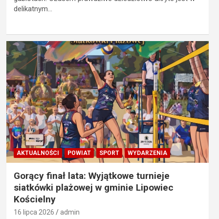
delikatnym…
AKTUALNOŚCI
POWIAT
SPORT
WYDARZENIA
Gorący finał lata: Wyjątkowe turnieje
siatkówki plażowej w gminie Lipowiec
Kościelny
16 lipca 2026
admin