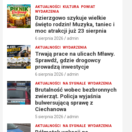
AKTUALNOŚCI
KULTURA
POWIAT
WYDARZENIA
Dzierzgowo szykuje wielkie
święto rodzin! Muzyka, taniec i
moc atrakcji już 23 sierpnia
6 sierpnia 2026
admin
AKTUALNOŚCI
WYDARZENIA
Trwają prace na ulicach Mławy.
Sprawdź, gdzie drogowcy
prowadzą inwestycje
6 sierpnia 2026
admin
AKTUALNOŚCI
NA SYGNALE
WYDARZENIA
Brutalność wobec bezbronnych
zwierząt. Policja wyjaśnia
bulwersującą sprawę z
Ciechanowa
5 sierpnia 2026
admin
AKTUALNOŚCI
NA SYGNALE
WYDARZENIA