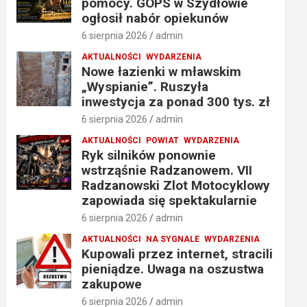
pomocy. GOPS w Szydłowie
ogłosił nabór opiekunów
6 sierpnia 2026
admin
AKTUALNOŚCI
WYDARZENIA
Nowe łazienki w mławskim
„Wyspianie”. Ruszyła
inwestycja za ponad 300 tys. zł
6 sierpnia 2026
admin
AKTUALNOŚCI
POWIAT
WYDARZENIA
Ryk silników ponownie
wstrząśnie Radzanowem. VII
Radzanowski Zlot Motocyklowy
zapowiada się spektakularnie
6 sierpnia 2026
admin
AKTUALNOŚCI
NA SYGNALE
WYDARZENIA
Kupowali przez internet, stracili
pieniądze. Uwaga na oszustwa
zakupowe
6 sierpnia 2026
admin