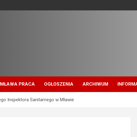
MŁAWA PRACA
OGŁOSZENIA
ARCHIWUM
INFORM
e
ego Inspektora Sanitarnego w Mławie