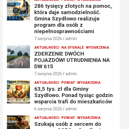
286 tysięcy złotych na pomoc,
która daje samodzielność.
Gmina Szydłowo realizuje
program dla osób z
niepełnosprawnościami
7 sierpnia 2026
admin
AKTUALNOŚCI
NA SYGNALE
WYDARZENIA
ZDERZENIE DWÓCH
POJAZDÓW! UTRUDNIENIA NA
DW 615
7 sierpnia 2026
admin
AKTUALNOŚCI
POWIAT
WYDARZENIA
63,5 tys. zł dla Gminy
Szydłowo. Ponad tysiąc godzin
wsparcia trafi do mieszkańców
6 sierpnia 2026
admin
AKTUALNOŚCI
POWIAT
WYDARZENIA
Szukają osób z sercem do