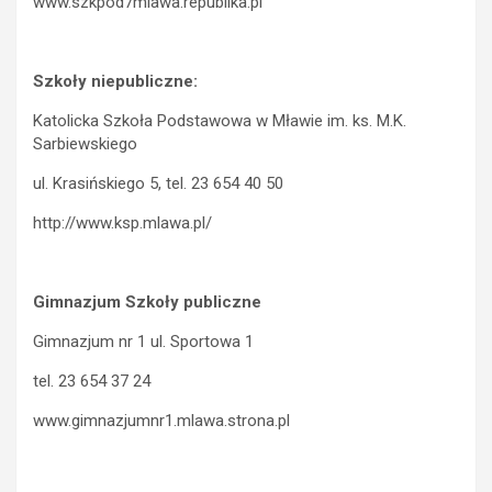
www.szkpod7mlawa.republika.pl
Szkoły niepubliczne:
Katolicka Szkoła Podstawowa w Mławie im. ks. M.K.
Sarbiewskiego
ul. Krasińskiego 5, tel. 23 654 40 50
http://www.ksp.mlawa.pl/
Gimnazjum Szkoły publiczne
Gimnazjum nr 1 ul. Sportowa 1
tel. 23 654 37 24
www.gimnazjumnr1.mlawa.strona.pl