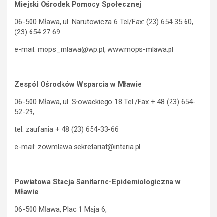
Miejski Ośrodek Pomocy Społecznej
06-500 Mława, ul. Narutowicza 6 Tel/Fax: (23) 654 35 60,
(23) 654 27 69
e-mail: mops_mlawa@wp.pl, www.mops-mlawa.pl
Zespól Ośrodków Wsparcia w Mławie
06-500 Mława, ul. Słowackiego 18 Tel./Fax + 48 (23) 654-
52-29,
tel. zaufania + 48 (23) 654-33-66
e-mail: zowmlawa.sekretariat@interia.pl
Powiatowa Stacja Sanitarno-Epidemiologiczna w
Mławie
06-500 Mława, Plac 1 Maja 6,