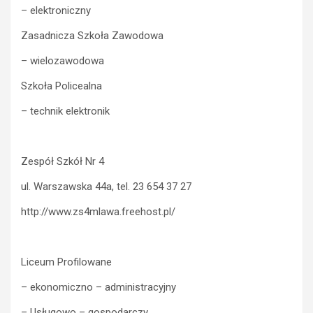
– elektroniczny
Zasadnicza Szkoła Zawodowa
– wielozawodowa
Szkoła Policealna
– technik elektronik
Zespół Szkół Nr 4
ul. Warszawska 44a, tel. 23 654 37 27
http://www.zs4mlawa.freehost.pl/
Liceum Profilowane
– ekonomiczno – administracyjny
– Usługowo – gospodarczy