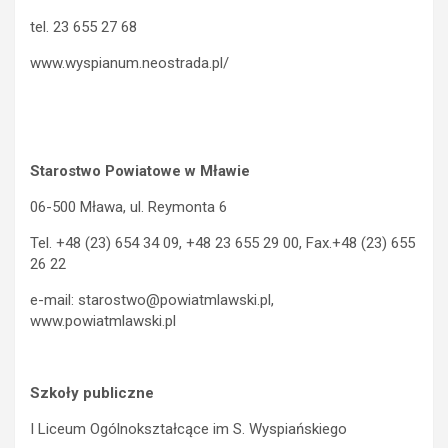
tel. 23 655 27 68
www.wyspianum.neostrada.pl/
Starostwo Powiatowe w Mławie
06-500 Mława, ul. Reymonta 6
Tel. +48 (23) 654 34 09, +48 23 655 29 00, Fax.+48 (23) 655
26 22
e-mail: starostwo@powiatmlawski.pl,
www.powiatmlawski.pl
Szkoły publiczne
I Liceum Ogólnokształcące im S. Wyspiańskiego