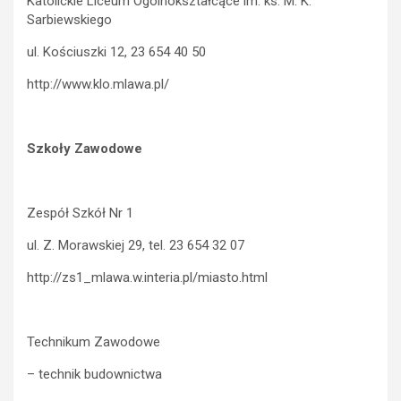
Katolickie Liceum Ogólnokształcące im. ks. M. K.
Sarbiewskiego
ul. Kościuszki 12, 23 654 40 50
http://www.klo.mlawa.pl/
Szkoły Zawodowe
Zespół Szkół Nr 1
ul. Z. Morawskiej 29, tel. 23 654 32 07
http://zs1_mlawa.w.interia.pl/miasto.html
Technikum Zawodowe
– technik budownictwa