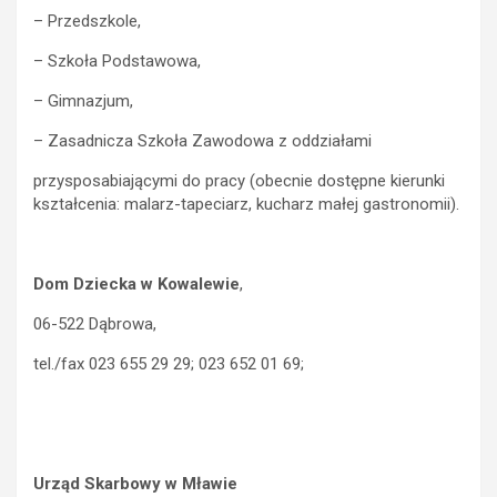
– Przedszkole,
– Szkoła Podstawowa,
– Gimnazjum,
– Zasadnicza Szkoła Zawodowa z oddziałami
przysposabiającymi do pracy (obecnie dostępne kierunki
kształcenia: malarz-tapeciarz, kucharz małej gastronomii).
Dom Dziecka w Kowalewie
,
06-522 Dąbrowa,
tel./fax 023 655 29 29; 023 652 01 69;
Urząd Skarbowy w Mławie