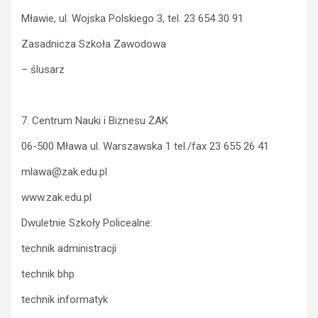
Mławie, ul. Wojska Polskiego 3, tel. 23 654 30 91
Zasadnicza Szkoła Zawodowa
– ślusarz
7. Centrum Nauki i Biznesu ŻAK
06-500 Mława ul. Warszawska 1 tel./fax 23 655 26 41
mlawa@zak.edu.pl
www.zak.edu.pl
Dwuletnie Szkoły Policealne:
technik administracji
technik bhp
technik informatyk