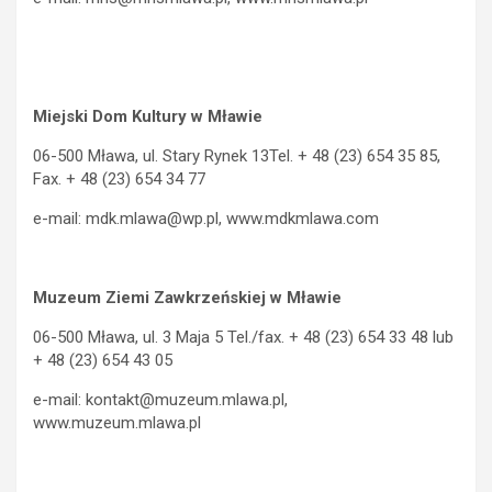
Miejski Dom Kultury w Mławie
06-500 Mława, ul. Stary Rynek 13Tel. + 48 (23) 654 35 85,
Fax. + 48 (23) 654 34 77
e-mail: mdk.mlawa@wp.pl, www.mdkmlawa.com
Muzeum Ziemi Zawkrzeńskiej w Mławie
06-500 Mława, ul. 3 Maja 5 Tel./fax. + 48 (23) 654 33 48 lub
+ 48 (23) 654 43 05
e-mail: kontakt@muzeum.mlawa.pl,
www.muzeum.mlawa.pl