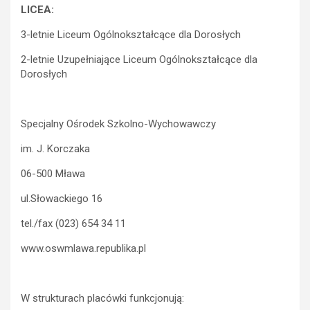
LICEA:
3-letnie Liceum Ogólnokształcące dla Dorosłych
2-letnie Uzupełniające Liceum Ogólnokształcące dla
Dorosłych
Specjalny Ośrodek Szkolno-Wychowawczy
im. J. Korczaka
06-500 Mława
ul.Słowackiego 16
tel./fax (023) 654 34 11
www.oswmlawa.republika.pl
W strukturach placówki funkcjonują: