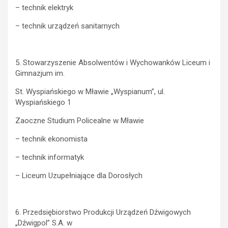
– technik elektryk
– technik urządzeń sanitarnych
5. Stowarzyszenie Absolwentów i Wychowanków Liceum i
Gimnazjum im.
St. Wyspiańskiego w Mławie „Wyspianum”, ul.
Wyspiańskiego 1
Zaoczne Studium Policealne w Mławie
– technik ekonomista
– technik informatyk
– Liceum Uzupełniające dla Dorosłych
6. Przedsiębiorstwo Produkcji Urządzeń Dźwigowych
„Dźwigpol” S.A. w