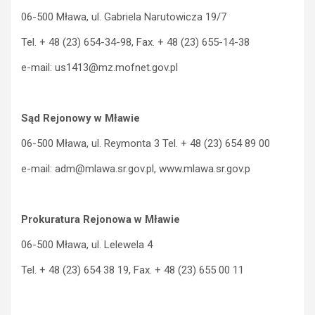
06-500 Mława, ul. Gabriela Narutowicza 19/7
Tel. + 48 (23) 654-34-98, Fax. + 48 (23) 655-14-38
e-mail: us1413@mz.mofnet.gov.pl
Sąd Rejonowy w Mławie
06-500 Mława, ul. Reymonta 3 Tel. + 48 (23) 654 89 00
e-mail: adm@mlawa.sr.gov.pl, www.mlawa.sr.gov.p
Prokuratura Rejonowa w Mławie
06-500 Mława, ul. Lelewela 4
Tel. + 48 (23) 654 38 19, Fax. + 48 (23) 655 00 11