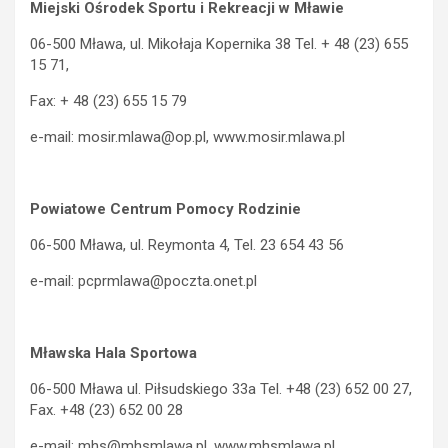
Miejski Ośrodek Sportu i Rekreacji w Mławie
06-500 Mława, ul. Mikołaja Kopernika 38 Tel. + 48 (23) 655
15 71,
Fax: + 48 (23) 655 15 79
e-mail: mosir.mlawa@op.pl, www.mosir.mlawa.pl
Powiatowe Centrum Pomocy Rodzinie
06-500 Mława, ul. Reymonta 4, Tel. 23 654 43 56
e-mail: pcprmlawa@poczta.onet.pl
Mławska Hala Sportowa
06-500 Mława ul. Piłsudskiego 33a Tel. +48 (23) 652 00 27,
Fax. +48 (23) 652 00 28
e-mail: mhs@mhsmlawa.pl, www.mhsmlawa.pl