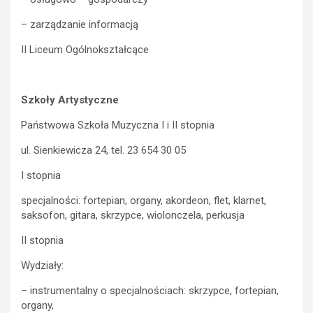
– zarządzanie informacją
II Liceum Ogólnokształcące
Szkoły Artystyczne
Państwowa Szkoła Muzyczna I i II stopnia
ul. Sienkiewicza 24, tel. 23 654 30 05
I stopnia
specjalności: fortepian, organy, akordeon, flet, klarnet,
saksofon, gitara, skrzypce, wiolonczela, perkusja
II stopnia
Wydziały:
– instrumentalny o specjalnościach: skrzypce, fortepian,
organy,