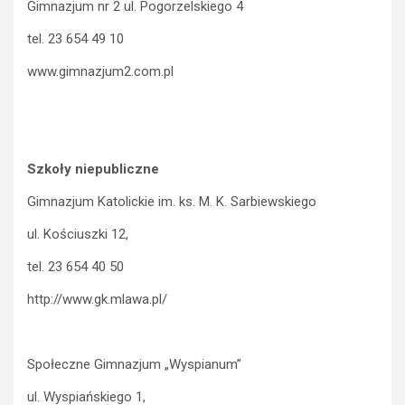
Gimnazjum nr 2 ul. Pogorzelskiego 4
tel. 23 654 49 10
www.gimnazjum2.com.pl
Szkoły niepubliczne
Gimnazjum Katolickie im. ks. M. K. Sarbiewskiego
ul. Kościuszki 12,
tel. 23 654 40 50
http://www.gk.mlawa.pl/
Społeczne Gimnazjum „Wyspianum”
ul. Wyspiańskiego 1,