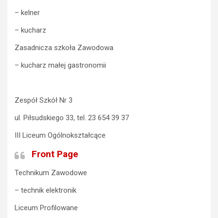
– kelner
– kucharz
Zasadnicza szkoła Zawodowa
– kucharz małej gastronomii
Zespół Szkół Nr 3
ul. Piłsudskiego 33, tel. 23 654 39 37
III Liceum Ogólnokształcące
Front Page
Technikum Zawodowe
– technik elektronik
Liceum Profilowane