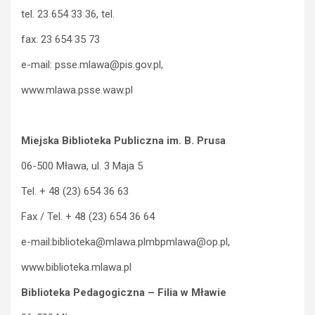
tel. 23 654 33 36, tel.
fax. 23 654 35 73
e-mail: psse.mlawa@pis.gov.pl,
www.mlawa.psse.waw.pl
Miejska Biblioteka Publiczna im. B. Prusa
06-500 Mława, ul. 3 Maja 5
Tel. + 48 (23) 654 36 63
Fax / Tel. + 48 (23) 654 36 64
e-mail:biblioteka@mlawa.plmbpmlawa@op.pl,
www.biblioteka.mlawa.pl
Biblioteka Pedagogiczna – Filia w Mławie