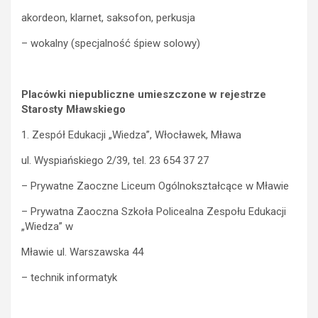
akordeon, klarnet, saksofon, perkusja
– wokalny (specjalność śpiew solowy)
Placówki niepubliczne umieszczone w rejestrze
Starosty Mławskiego
1. Zespół Edukacji „Wiedza”, Włocławek, Mława
ul. Wyspiańskiego 2/39, tel. 23 654 37 27
– Prywatne Zaoczne Liceum Ogólnokształcące w Mławie
– Prywatna Zaoczna Szkoła Policealna Zespołu Edukacji
„Wiedza” w
Mławie ul. Warszawska 44
– technik informatyk