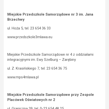
Miejskie Przedszkole Samorządowe nr 3 im. Jana
Brzechwy
ul. Hoża 5, tel. 23 654 36 33
www.przedszkole3mlawa.eu
Miejskie Przedszkole Samorządowe nr 4 z oddziałami
integracyjnymi im. Ewy Szelburg – Zarębiny
ul. Z. Krasińskiego 7, tel. 23 654 36 75
www.mps4mlawa.pl
Miejskie Przedszkole Samorządowe przy Zespole
Placówek Oświatowych nr 2
ul. Graniczna 39, tel. 0-23 654 48 25