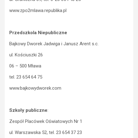
www.zpo2mlawa.republika.pl
Przedszkola Niepubliczne
Bajkowy Dworek Jadwiga i Janusz Arent s.c.
ul. Kościuszki 26
06 – 500 Mława
tel. 23 654 64 75
www.bajkowydworek.com
Szkoły publiczne
:
Zespół Placówek Oświatowych Nr 1
ul. Warszawska 52, tel. 23 654 37 23