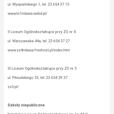
ul. Wyspiańskiego 1, tel. 23 654 37 15
www.lo1mlawa.webd.pl/
II Liceum Ogólnokształcące przy ZS nr 4
ul. Warszawska 44a, tel. 23 654 37 27
www.zs4mlawa.freehost.pl/index.htm
III Liceum Ogólnokształcące przy ZS nr 3
ul. Piłsudskiego 33, tel. 23 654 39 37
zs3.pl/
Szkoły niepubliczne