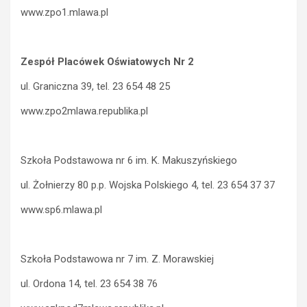
www.zpo1.mlawa.pl
Zespół Placówek Oświatowych Nr 2
ul. Graniczna 39, tel. 23 654 48 25
www.zpo2mlawa.republika.pl
Szkoła Podstawowa nr 6 im. K. Makuszyńskiego
ul. Żołnierzy 80 p.p. Wojska Polskiego 4, tel. 23 654 37 37
www.sp6.mlawa.pl
Szkoła Podstawowa nr 7 im. Z. Morawskiej
ul. Ordona 14, tel. 23 654 38 76