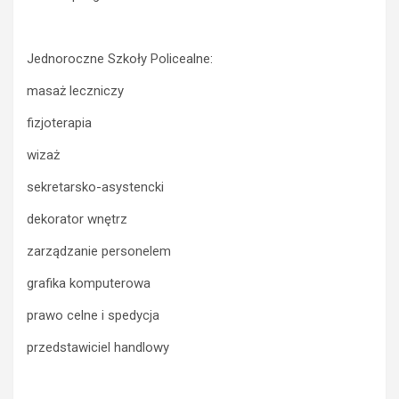
Jednoroczne Szkoły Policealne:
masaż leczniczy
fizjoterapia
wizaż
sekretarsko-asystencki
dekorator wnętrz
zarządzanie personelem
grafika komputerowa
prawo celne i spedycja
przedstawiciel handlowy