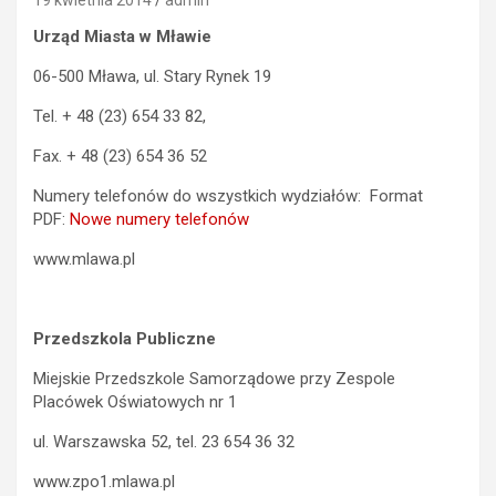
Urząd Miasta w Mławie
06-500 Mława, ul. Stary Rynek 19
Tel. + 48 (23) 654 33 82,
Fax. + 48 (23) 654 36 52
Numery telefonów do wszystkich wydziałów: Format
PDF:
Nowe numery telefonów
www.mlawa.pl
Przedszkola Publiczne
Miejskie Przedszkole Samorządowe przy Zespole
Placówek Oświatowych nr 1
ul. Warszawska 52, tel. 23 654 36 32
www.zpo1.mlawa.pl